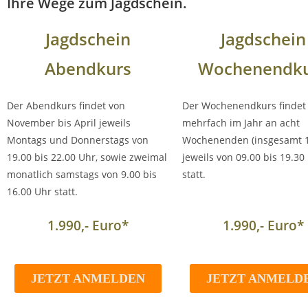
Ihre Wege zum Jagdschein.
Jagdschein
Jagdschein
Abend
kurs
Wochenendku
Der Abendkurs findet von
Der Wochenendkurs findet
November bis April jeweils
mehrfach im Jahr an acht
Montags und Donnerstags von
Wochenenden (insgesamt 1
19.00 bis 22.00 Uhr, sowie zweimal
jeweils von 09.00 bis 19.30
monatlich samstags von 9.00 bis
statt.
16.00 Uhr statt.
1.990,- Euro*
1.990,- Euro*
JETZT ANMELDEN
JETZT ANMELD