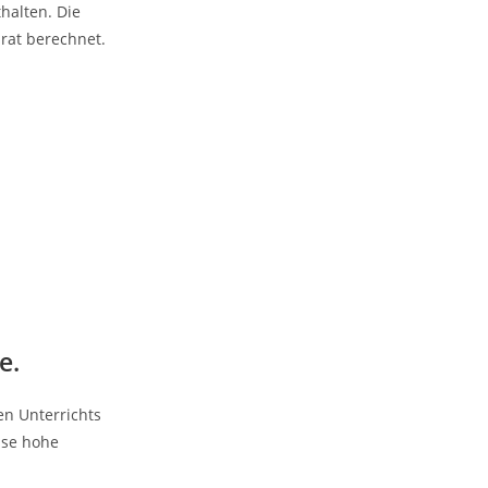
halten. Die
rat berechnet.
e.
en Unterrichts
ise hohe