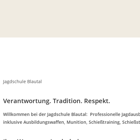
Jagdschule Blautal
Verantwortung. Tradition. Respekt.
Willkommen bei der
Jagdschule
Blautal
:
Professionelle
Jagdaus
inklusive
Ausbildungswaffen, Munition, Schießtraining, Schieß