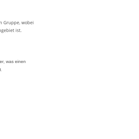
en Gruppe, wobei
gebiet ist.
er, was einen
t.