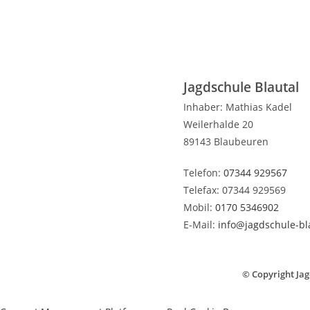
Jagdschule Blautal
Inhaber: Mathias Kadel
Weilerhalde 20
89143 Blaubeuren
Telefon:
07344 929567
Telefax: 07344 929569
Mobil:
0170 5346902
E-Mail:
info@jagdschule-bl
©
Copyright Jagd