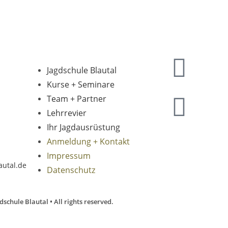
Jagdschule Blautal
Kurse + Seminare
Team + Partner
Lehrrevier
Ihr Jagdausrüstung
Anmeldung + Kontakt
Impressum
autal.de
Datenschutz
schule Blautal • All rights reserved.