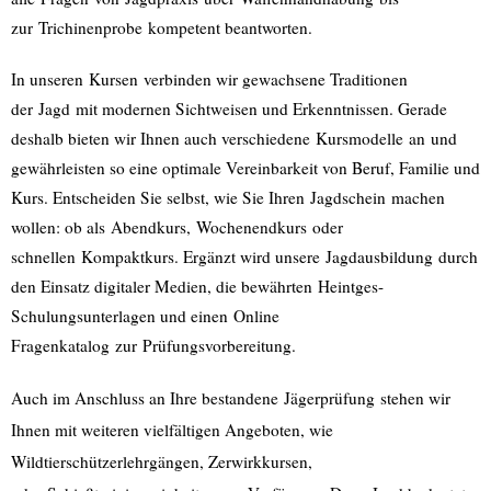
zur
Trichinenprobe
kompetent beantworten.
In unseren
Kursen
verbinden wir gewachsene Traditionen
der
Jagd
mit modernen Sichtweisen und Erkenntnissen. Gerade
deshalb bieten wir Ihnen auch verschiedene
Kursmodelle
an
und
gewährleisten so eine optimale Vereinbarkeit von Beruf, Familie und
Kurs. Entscheiden Sie selbst, wie Sie Ihren
Jagdschein
machen
wollen: ob als
Abendkurs
,
Wochenendkurs
oder
schnellen
Kompaktkurs
. Ergänzt wird unsere
Jagdausbildung
durch
den Einsatz digitaler Medien, die bewährten
Heintges
-
Schulungsunterlagen und einen
Online
Fragenkatalog
zur
Prüfungsvorbereitung.
Auch im Anschluss an Ihre bestandene
Jägerprüfung
stehen wir
Ihnen mit weiteren vielfältigen Angeboten, wie
Wildtierschützerlehrgängen, Zerwirkkursen,