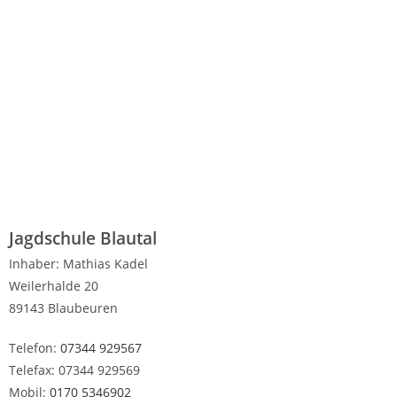
Jagdschule Blautal
Inhaber: Mathias Kadel
Weilerhalde 20
89143 Blaubeuren
Telefon:
07344 929567
Telefax: 07344 929569
Mobil:
0170 5346902