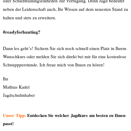
oder
Schießtrainingseinheiten
zur Verfügung. Denn Jagd bedeutet
neben der Leidenschaft auch, Ihr Wissen auf dem neuesten Stand zu
halten und stets zu erweitern.
#readyforhunting?
Dann los geht´s!
Sichern Sie sich noch schnell einen Platz in Ihrem
Wunschkurs oder melden Sie sich direkt bei mir für eine kostenlose
Schnuppperstunde. Ich freue mich von Ihnen zu hören!
Ihr
Mathias Kadel
Jagdschulinhaber
Unser
Tipp
:
Entdecken Sie welcher
Jagdkurs
am besten zu Ihnen
passt!