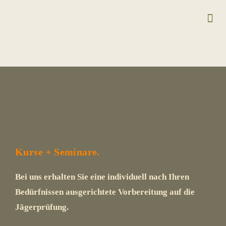
Kurse 
Team +
Anmeldun
Kurse + Seminare.
Bei uns erhalten Sie eine individuell nach Ihren
Bedürfnissen ausgerichtete Vorbereitung auf die
Jägerprüfung.