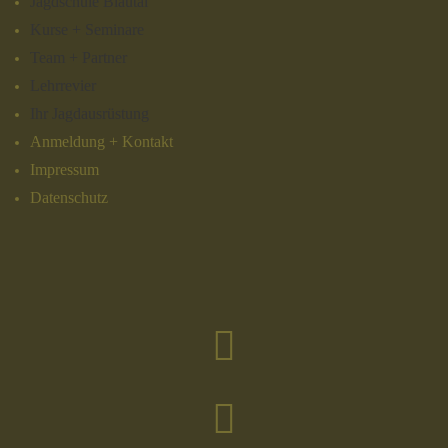
Jagdschule Blautal
Kurse + Seminare
Team + Partner
Lehrrevier
Ihr Jagdausrüstung
Anmeldung + Kontakt
Impressum
Datenschutz