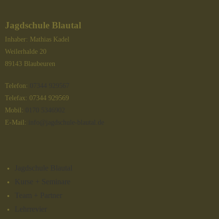
Jagdschule Blautal
Inhaber: Mathias Kadel
Weilerhalde 20
89143 Blaubeuren
Telefon:
07344 929567
Telefax: 07344 929569
Mobil:
0170 5346902
E-Mail:
info@jagdschule-blautal.de
Jagdschule Blautal
Kurse + Seminare
Team + Partner
Lehrrevier